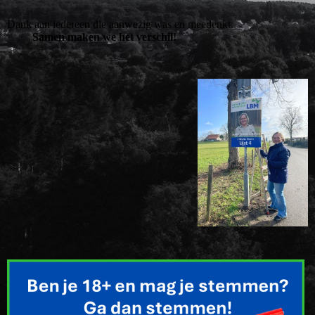
Dank aan iedereen die aanwezig was en meedenkt.
Samen maken we het verschil!