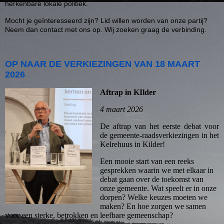
herkenbare lokale politiek.
Mocht je geïnteresseerd zijn? Lid willen worden van onze partij?
Neem dan contact met ons op. Wij zoeken graag de verbinding.
OP NAAR DE VERKIEZINGEN VAN 18 MAART
2026
Aftrap in KIlder
4 maart 2026
De aftrap van het eerste debat voor
de gemeente-raadsverkiezingen in het
Kelrehuus in Kilder!
Een mooie start van een reeks
gesprekken waarin we met elkaar in
debat gaan over de toekomst van
onze gemeente. Wat speelt er in onze
dorpen? Welke keuzes moeten we
maken? En hoe zorgen we samen
voor een sterke, betrokken en leefbare gemeenschap?