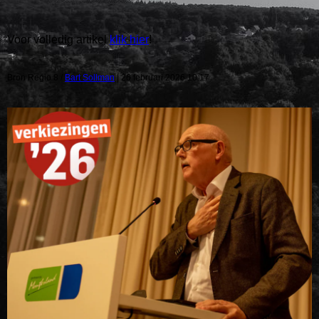
Voor volledig artikel
klik hier
!
Bron Regio 8 /
Bart Sollman
| 26 februari 2026 10:17