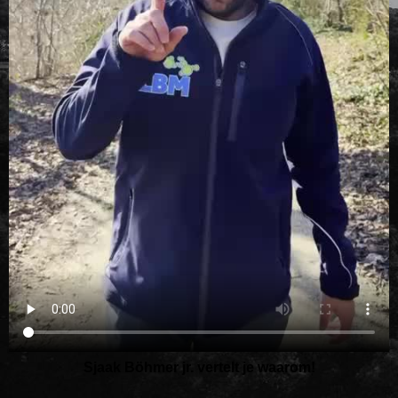
Sjaak Böhmer jr. vertelt je waarom!